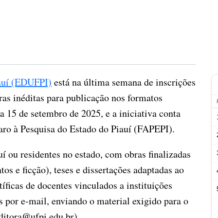
iauí (EDUFPI)
está na última semana de inscrições
bras inéditas para publicação nos formatos
a 15 de setembro de 2025, e a iniciativa conta
o à Pesquisa do Estado do Piauí (FAPEPI).
uí ou residentes no estado, com obras finalizadas
tos e ficção), teses e dissertações adaptadas ao
íficas de docentes vinculados a instituições
s por e-mail, enviando o material exigido para o
ditora@ufpi.edu.br
).