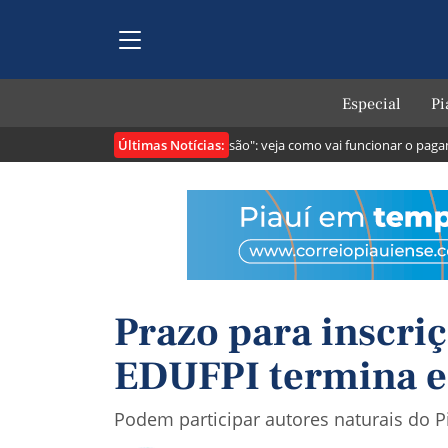
Especial
Pi
Últimas Notícias:
tribuintes
Lei cria o "Pix Pensão": veja como vai funcionar o pagament
Prazo para inscri
EDUFPI termina e
Podem participar autores naturais do P