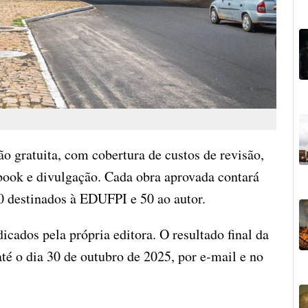
ão gratuita, com cobertura de custos de revisão,
book e divulgação. Cada obra aprovada contará
 destinados à EDUFPI e 50 ao autor.
dicados pela própria editora. O resultado final da
até o dia 30 de outubro de 2025, por e-mail e no