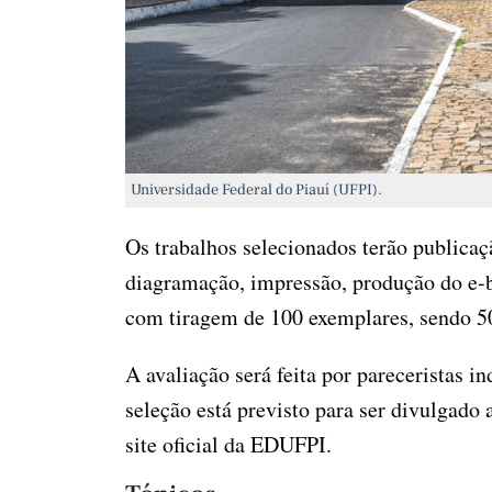
Universidade Federal do Piauí (UFPI).
Os trabalhos selecionados terão publicaç
diagramação, impressão, produção do e-
com tiragem de 100 exemplares, sendo 50
A avaliação será feita por pareceristas in
seleção está previsto para ser divulgado 
site oficial da EDUFPI.