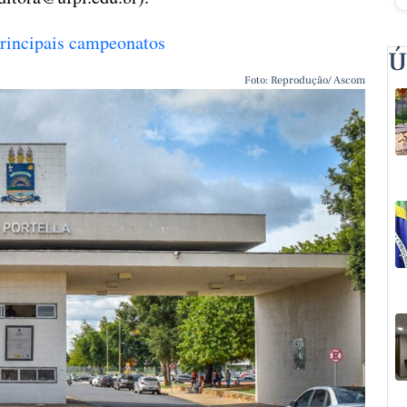
 principais campeonatos
Ú
Foto: Reprodução/ Ascom