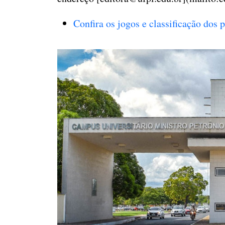
Confira os jogos e classificação dos