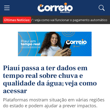
Últimas Notícias:
i cria o "Pix Pensão": veja como vai funcionar o pagamento automático da p
Piauí passa a ter dados em
tempo real sobre chuva e
qualidade da água; veja como
acessar
Plataformas mostram situação em várias regiões
do estado e podem ajudar a prever impactos.