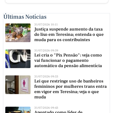
Últimas Notícias
31/07/2026 10:11
Justiça suspende aumento da taxa
do lixo em Teresina; entenda o que
muda para os contribuintes
31/07/2026 09:59
Lei cria o "Pix Pensão": veja como
vai funcionar o pagamento
automático da pensão alimentícia
31/07/2026 09:53
Lei que restringe uso de banheiros
femininos por mulheres trans entra
em vigor em Teresina; veja o que
muda
31/07/2026 09:43
Apontado como líder de