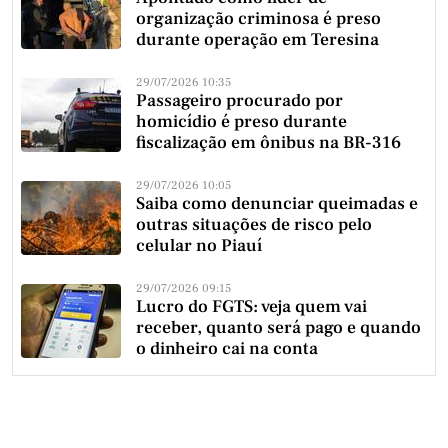
organização criminosa é preso
durante operação em Teresina
29/07/2026 10:35
Passageiro procurado por
homicídio é preso durante
fiscalização em ônibus na BR-316
29/07/2026 10:05
Saiba como denunciar queimadas e
outras situações de risco pelo
celular no Piauí
29/07/2026 09:15
Lucro do FGTS: veja quem vai
receber, quanto será pago e quando
o dinheiro cai na conta