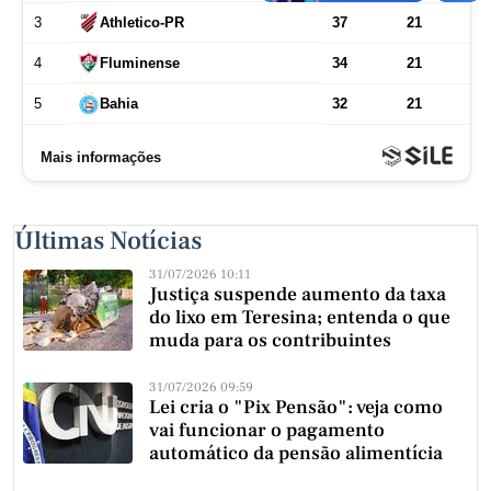
Últimas Notícias
31/07/2026 10:11
Justiça suspende aumento da taxa
do lixo em Teresina; entenda o que
muda para os contribuintes
31/07/2026 09:59
Lei cria o "Pix Pensão": veja como
vai funcionar o pagamento
automático da pensão alimentícia