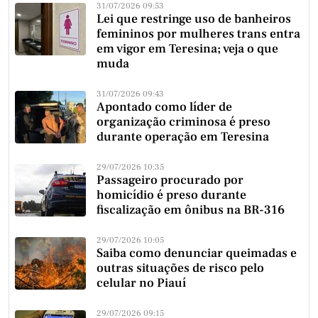
31/07/2026 09:53
Lei que restringe uso de banheiros
femininos por mulheres trans entra
em vigor em Teresina; veja o que
muda
31/07/2026 09:43
Apontado como líder de
organização criminosa é preso
durante operação em Teresina
29/07/2026 10:35
Passageiro procurado por
homicídio é preso durante
fiscalização em ônibus na BR-316
29/07/2026 10:05
Saiba como denunciar queimadas e
outras situações de risco pelo
celular no Piauí
29/07/2026 09:15