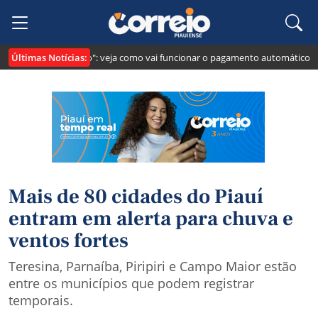
Últimas Notícias:
i cria o "Pix Pensão": veja como vai funcionar o pagamento automático da p
Mais de 80 cidades do Piauí
entram em alerta para chuva e
ventos fortes
Teresina, Parnaíba, Piripiri e Campo Maior estão
entre os municípios que podem registrar
temporais.