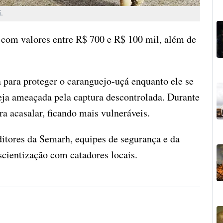
í.
 com valores entre R$ 700 e R$ 100 mil, além de
 para proteger o caranguejo-uçá enquanto ele se
seja ameaçada pela captura descontrolada. Durante
a acasalar, ficando mais vulneráveis.
itores da Semarh, equipes de segurança e da
scientização com catadores locais.