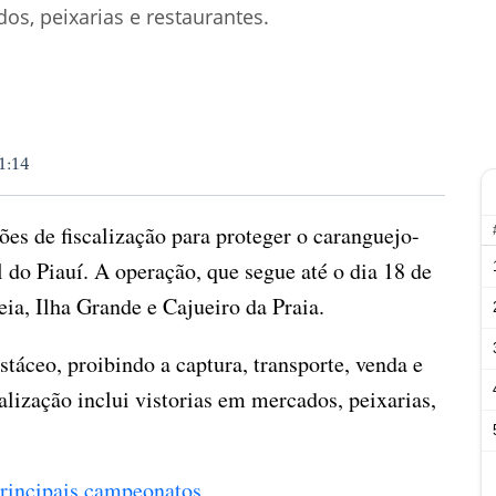
dos, peixarias e restaurantes.
1:14
es de fiscalização para proteger o caranguejo-
l do Piauí. A operação, que segue até o dia 18 de
ia, Ilha Grande e Cajueiro da Praia.
stáceo, proibindo a captura, transporte, venda e
lização inclui vistorias em mercados, peixarias,
.
 principais campeonatos