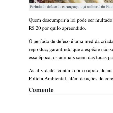
Período de defeso do caranguejo-uçá no litoral do Piau
Quem descumprir a lei pode ser multado
R$ 20 por quilo apreendido.
O período de defeso é uma medida criada
reproduz, garantindo que a espécie não 
essa época, os animais saem das tocas par
As atividades contam com o apoio de aud
Polícia Ambiental, além de ações de con
Comente