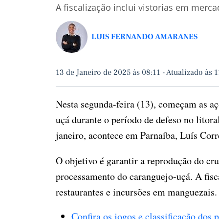
A fiscalização inclui vistorias em merca
LUIS FERNANDO AMARANES
13 de Janeiro de 2025 às 08:11
-
Atualizado às 1
Nesta segunda-feira (13), começam as açõ
uçá durante o período de defeso no litora
janeiro, acontece em Parnaíba, Luís Corre
O objetivo é garantir a reprodução do cru
processamento do caranguejo-uçá. A fisca
restaurantes e incursões em manguezais
Confira os jogos e classificação dos