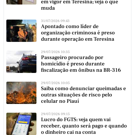
em vigor em Teresina; veja o que
muda
31/07/2026 09:43
Apontado como líder de
organização criminosa é preso
durante operação em Teresina
29/07/2026 10:35
Passageiro procurado por
homicídio é preso durante
fiscalização em ônibus na BR-316
29/07/2026 10:05
Saiba como denunciar queimadas e
outras situações de risco pelo
celular no Piauí
29/07/2026 09:15
Lucro do FGTS: veja quem vai
receber, quanto será pago e quando
o dinheiro cai na conta