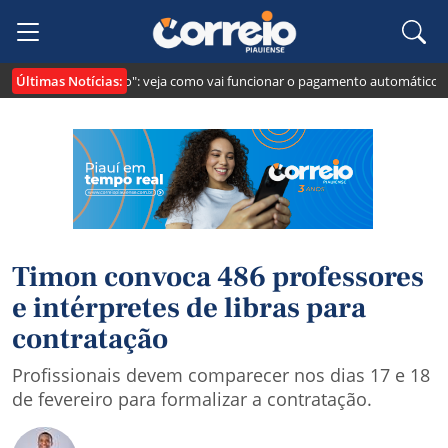
Últimas Notícias:
ei cria o "Pix Pensão": veja como vai funcionar o pagamento automático da 
Timon convoca 486 professores
e intérpretes de libras para
contratação
Profissionais devem comparecer nos dias 17 e 18
de fevereiro para formalizar a contratação.