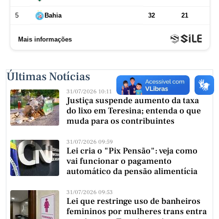
Últimas Notícias
31/07/2026 10:11
Justiça suspende aumento da taxa
do lixo em Teresina; entenda o que
muda para os contribuintes
31/07/2026 09:59
Lei cria o "Pix Pensão": veja como
vai funcionar o pagamento
automático da pensão alimentícia
31/07/2026 09:53
Lei que restringe uso de banheiros
femininos por mulheres trans entra