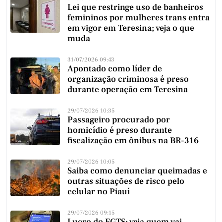
Lei que restringe uso de banheiros
femininos por mulheres trans entra
em vigor em Teresina; veja o que
muda
31/07/2026 09:43
Apontado como líder de
organização criminosa é preso
durante operação em Teresina
29/07/2026 10:35
Passageiro procurado por
homicídio é preso durante
fiscalização em ônibus na BR-316
29/07/2026 10:05
Saiba como denunciar queimadas e
outras situações de risco pelo
celular no Piauí
29/07/2026 09:15
Lucro do FGTS: veja quem vai