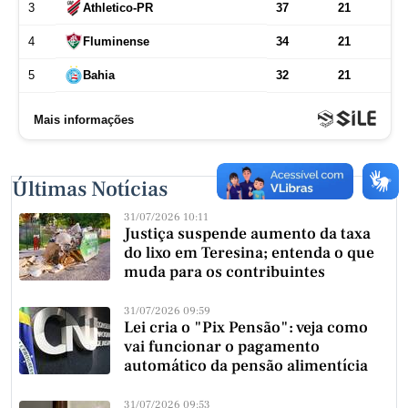
Últimas Notícias
31/07/2026 10:11
Justiça suspende aumento da taxa
do lixo em Teresina; entenda o que
muda para os contribuintes
31/07/2026 09:59
Lei cria o "Pix Pensão": veja como
vai funcionar o pagamento
automático da pensão alimentícia
31/07/2026 09:53