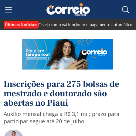
Últimas Notícias:
i cria o "Pix Pensão": veja como vai funcionar o pagamento automático da p
Inscrições para 275 bolsas de
mestrado e doutorado são
abertas no Piauí
Auxílio mensal chega a R$ 3,1 mil; prazo para
participar segue até 20 de julho.