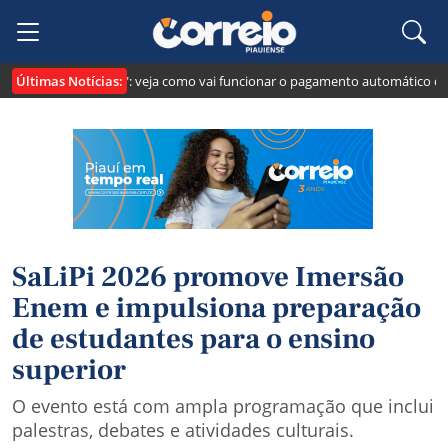
Últimas Notícias:
cria o "Pix Pensão": veja como vai funcionar o pagamento automático da pen
SaLiPi 2026 promove Imersão
Enem e impulsiona preparação
de estudantes para o ensino
superior
O evento está com ampla programação que inclui
palestras, debates e atividades culturais.