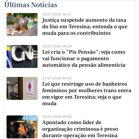
Últimas Notícias
31/07/2026 10:11
Justiça suspende aumento da taxa
do lixo em Teresina; entenda o que
muda para os contribuintes
31/07/2026 09:59
Lei cria o "Pix Pensão": veja como
vai funcionar o pagamento
automático da pensão alimentícia
31/07/2026 09:53
Lei que restringe uso de banheiros
femininos por mulheres trans entra
em vigor em Teresina; veja o que
muda
31/07/2026 09:43
Apontado como líder de
organização criminosa é preso
durante operação em Teresina