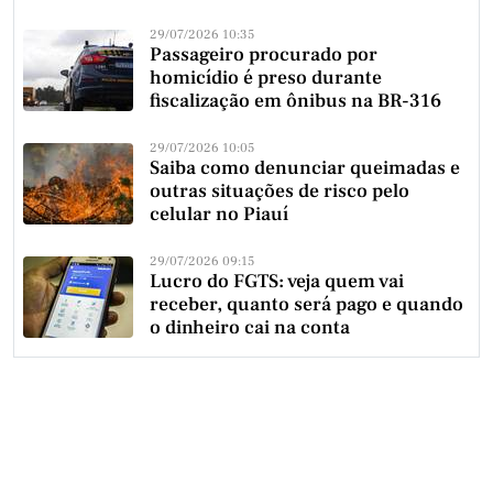
29/07/2026 10:35
Passageiro procurado por
homicídio é preso durante
fiscalização em ônibus na BR-316
29/07/2026 10:05
Saiba como denunciar queimadas e
outras situações de risco pelo
celular no Piauí
29/07/2026 09:15
Lucro do FGTS: veja quem vai
receber, quanto será pago e quando
o dinheiro cai na conta