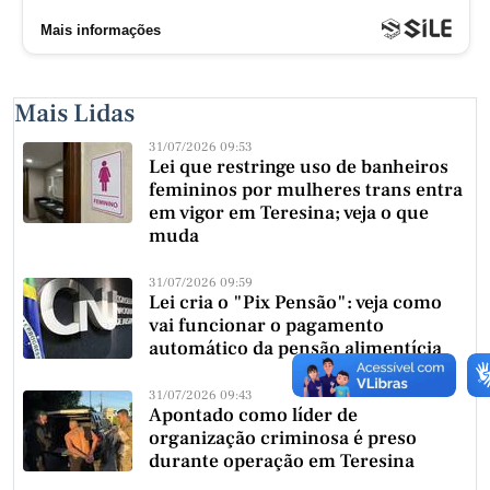
Mais Lidas
31/07/2026 09:53
Lei que restringe uso de banheiros
femininos por mulheres trans entra
em vigor em Teresina; veja o que
muda
31/07/2026 09:59
Lei cria o "Pix Pensão": veja como
vai funcionar o pagamento
automático da pensão alimentícia
31/07/2026 09:43
Apontado como líder de
organização criminosa é preso
durante operação em Teresina