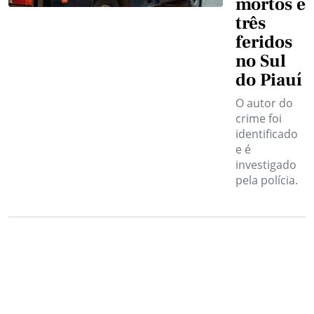
mortos e
três
feridos
no Sul
do Piauí
O autor do
crime foi
identificado
e é
investigado
pela polícia.