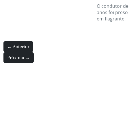
O condutor de
anos foi preso
em flagrante.
←
Anterior
Próxima
→