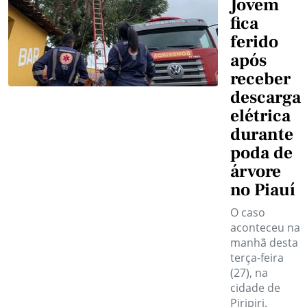
Jovem
fica
ferido
após
receber
descarga
elétrica
durante
poda de
árvore
no Piauí
O caso
aconteceu na
manhã desta
terça-feira
(27), na
cidade de
Piripiri.