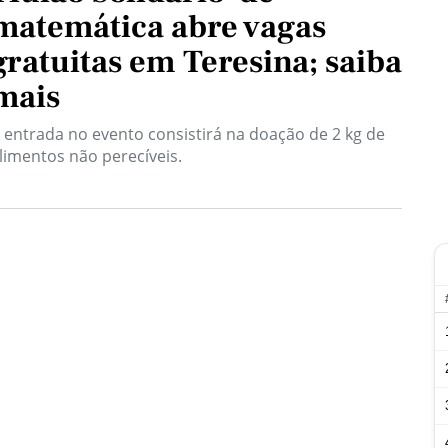
matemática abre vagas
gratuitas em Teresina; saiba
mais
 entrada no evento consistirá na doação de 2 kg de
limentos não perecíveis.